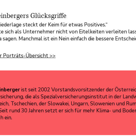
inbergers Glücksgriffe
Niederlage steckt der Keim für etwas Positives.“
e sich als Unternehmer nicht von Eitelkeiten verleiten la
a sagen. Manchmal ist ein Nein einfach die bessere Entschei
r Porträts-Übersicht
>>
inberger
ist seit 2002 Vorstandsvorsitzender der Österrei
icherung, die als Spezialversicherungsinstitut in der Land
reich, Tschechien, der Slowakei, Ungarn, Slowenien und Ru
. Seit rund 30 Jahren setzt er sich für mehr Klima- und Bode
h ein.