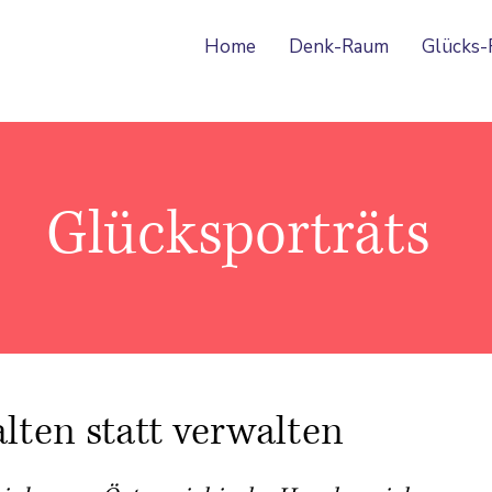
Home
Denk-Raum
Glücks
Glücksporträts
lten statt verwalten