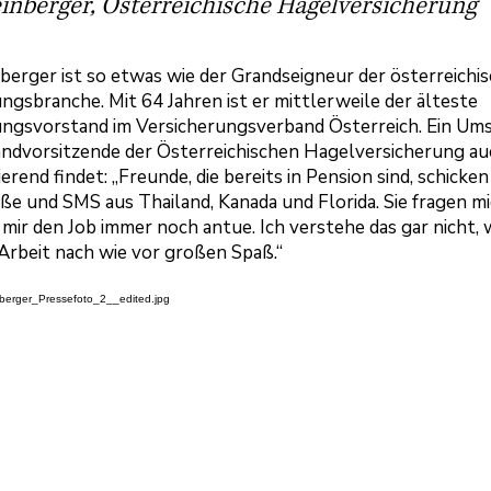
inberger, Österreichische Hagelversicherung
erger ist so etwas wie der Grandseigneur der österreichi
ngsbranche. Mit 64 Jahren ist er mittlerweile der älteste
ungsvorstand im Versicherungsverband Österreich. Ein Ums
andvorsitzende der Österreichischen Hagelversicherung au
ierend findet: „Freunde, die bereits in Pension sind, schicken
e und SMS aus Thailand, Kanada und Florida. Sie fragen mi
mir den Job immer noch antue. Ich verstehe das gar nicht, w
Arbeit nach wie vor großen Spaß.“