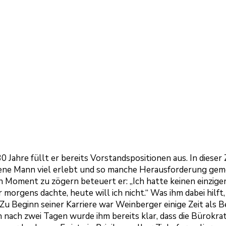
30 Jahre füllt er bereits Vorstandspositionen aus. In dieser 
ene Mann viel erlebt und so manche Herausforderung geme
 Moment zu zögern beteuert er: „Ich hatte keinen einzigen
 morgens dachte, heute will ich nicht.“ Was ihm dabei hilft, 
 Zu Beginn seiner Karriere war Weinberger einige Zeit als 
h nach zwei Tagen wurde ihm bereits klar, dass die Bürokrat