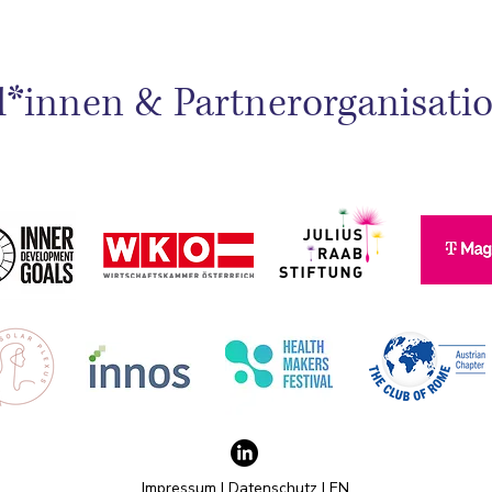
*innen & Partnerorganisati
Impressum
|
Datenschutz
|
EN