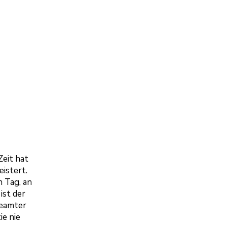
Zeit hat
istert.
 Tag, an
ist der
Beamter
ie nie