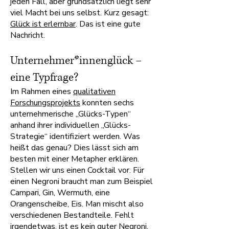
jeden Fall, aber grundsätzlich liegt sehr
viel Macht bei uns selbst. Kurz gesagt:
Glück ist erlernbar
. Das ist eine gute
Nachricht.
Unternehmer*innenglück –
eine Typfrage?
Im Rahmen eines
qualitativen
Forschungsprojekts
konnten sechs
unternehmerische „Glücks-Typen“
anhand ihrer individuellen „Glücks-
Strategie“ identifiziert werden. Was
heißt das genau? Dies lässt sich am
besten mit einer Metapher erklären.
Stellen wir uns einen Cocktail vor. Für
einen Negroni braucht man zum Beispiel
Campari, Gin, Wermuth, eine
Orangenscheibe, Eis. Man mischt also
verschiedenen Bestandteile. Fehlt
irgendetwas, ist es kein guter Negroni.